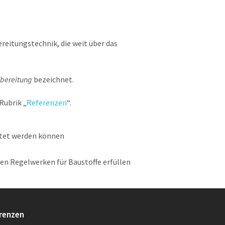
reitungstechnik, die weit über das
fbereitung
bezeichnet.
 Rubrik „
Referenzen
“.
ktet werden können
n Regelwerken für Baustoffe erfüllen
renzen