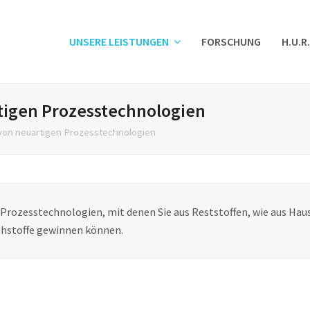
UNSERE LEISTUNGEN
FORSCHUNG
H.U.R
tigen Prozesstechnologien
von neuartigen Prozesstechnologien
 Prozesstechnologien, mit denen Sie aus Reststoffen, wie aus H
hstoffe gewinnen können.