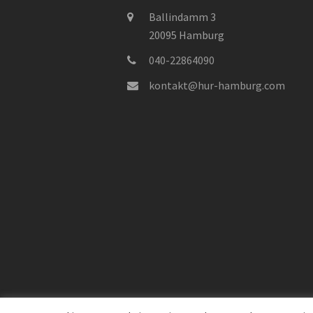
Ballindamm 3
20095 Hamburg
040-22864090
kontakt@hur-hamburg.com