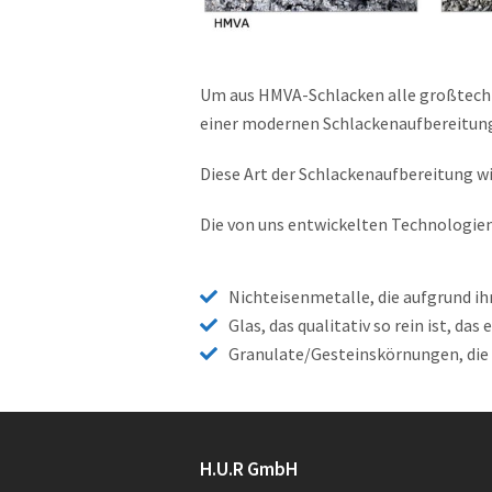
Um aus HMVA-Schlacken alle großtechni
einer modernen Schlackenaufbereitung
Diese Art der Schlackenaufbereitung wir
Die von uns entwickelten Technologie
Nichteisenmetalle, die aufgrund i
Glas, das qualitativ so rein ist, da
Granulate/Gesteinskörnungen, die 
H.U.R GmbH