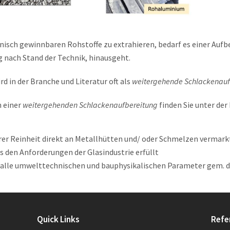
sch gewinnbaren Rohstoffe zu extrahieren, bedarf es einer Aufbe
 nach Stand der Technik, hinausgeht.
d in der Branche und Literatur oft als
weitergehende Schlackenau
n einer
weitergehenden Schlackenaufbereitung
finden Sie unter der
hrer Reinheit direkt an Metallhütten und/ oder Schmelzen vermar
s es den Anforderungen der Glasindustrie erfüllt
alle umwelttechnischen und bauphysikalischen Parameter gem. de
Quick Links
Refe